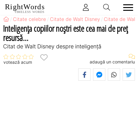
RightWords
TIMELESS WORDS
Citate celebre
Citate de Walt Disney
Citate de Walt
Inteligenţa copiilor noştri este cea mai de preţ
resursă...
Citat de Walt Disney despre inteligență
adaugă un comentariu
votează acum