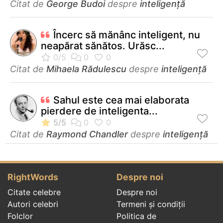
Citat de
George Budoi
despre
inteligență
Încerc să mănânc inteligent, nu
neapărat sănătos. Urăsc...
Citat de
Mihaela Rădulescu
despre
inteligență
Sahul este cea mai elaborata
pierdere de inteligenta...
Citat de
Raymond Chandler
despre
inteligență
RightWords
Despre noi
Citate celebre
Despre noi
Autori celebri
Termeni și condiții
Folclor
Politica de