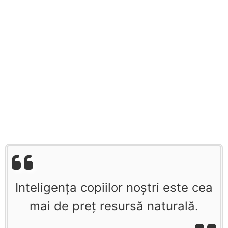
Inteligenţa copiilor noştri este cea
mai de preţ resursă naturală.