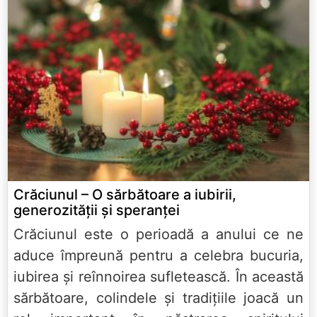
Crăciunul – O sărbătoare a iubirii,
generozității și speranței
Crăciunul este o perioadă a anului ce ne
aduce împreună pentru a celebra bucuria,
iubirea și reînnoirea sufletească. În această
sărbătoare, colindele și tradițiile joacă un