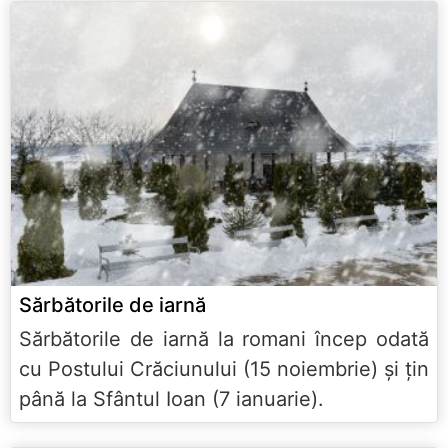
Sărbătorile de iarnă
Sărbătorile de iarnă la romani încep odată
cu Postului Crăciunului (15 noiembrie) și țin
până la Sfântul Ioan (7 ianuarie).