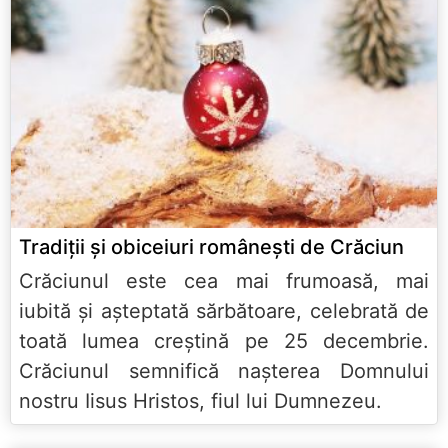
Tradiții și obiceiuri românești de Crăciun
Crăciunul este cea mai frumoasă, mai
iubită și așteptată sărbătoare, celebrată de
toată lumea creștină pe 25 decembrie.
Crăciunul semnifică nașterea Domnului
nostru Iisus Hristos, fiul lui Dumnezeu.