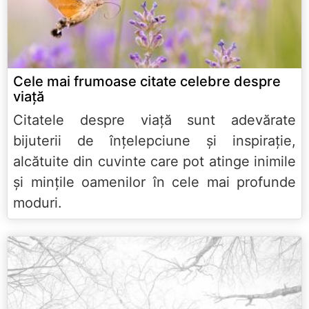
Cele mai frumoase citate celebre despre
viață
Citatele despre viață sunt adevărate
bijuterii de înțelepciune și inspirație,
alcătuite din cuvinte care pot atinge inimile
și mințile oamenilor în cele mai profunde
moduri.