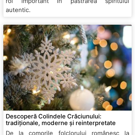
rol important în păstrarea spiritului
autentic.
Descoperă Colindele Crăciunului:
tradiționale, moderne și reinterpretate
De la comorile folclorului românesc la