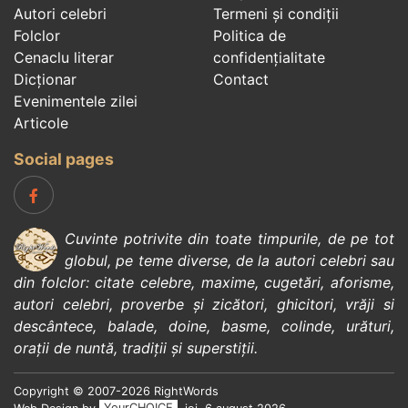
Autori celebri
Termeni și condiții
Folclor
Politica de
Cenaclu literar
confidenţialitate
Dicționar
Contact
Evenimentele zilei
Articole
Social pages
Cuvinte potrivite din toate timpurile, de pe tot
globul, pe teme diverse, de la
autori celebri
sau
din
folclor
:
citate celebre
,
maxime
,
cugetări
,
aforisme
,
autori celebri
,
proverbe și zicători
,
ghicitori
,
vrăji si
descântece
,
balade
,
doine
,
basme
,
colinde
,
urături
,
orații de nuntă
,
tradiții și superstiții
.
Copyright © 2007-2026 RightWords