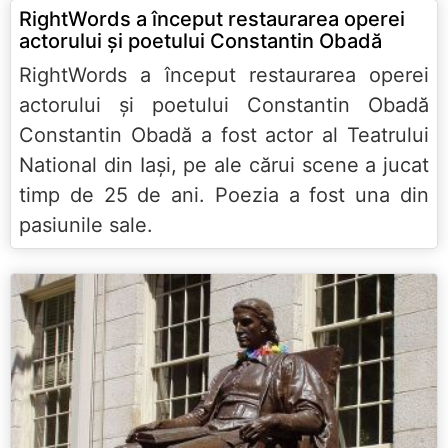
RightWords a început restaurarea operei
actorului și poetului Constantin Obadă
RightWords a început restaurarea operei
actorului și poetului Constantin Obadă
Constantin Obadă a fost actor al Teatrului
National din Iași, pe ale cărui scene a jucat
timp de 25 de ani. Poezia a fost una din
pasiunile sale.