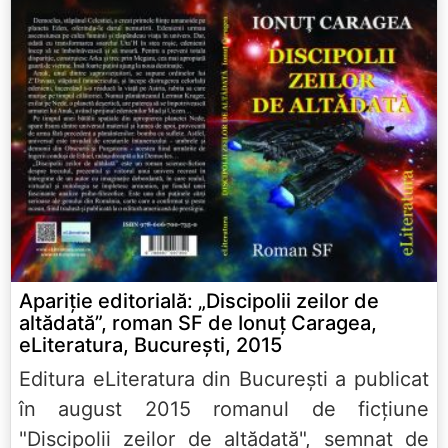
Apariţie editorială: „Discipolii zeilor de
altădată”, roman SF de Ionuţ Caragea,
eLiteratura, Bucureşti, 2015
Editura eLiteratura din Bucureşti a publicat
în august 2015 romanul de ficţiune
"Discipolii zeilor de altădată", semnat de