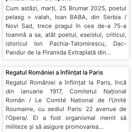
Cum astăzi, marţi, 25 Brumar 2025, poetul
pelasg > valah, Ioan BABA, din Serbia /
Novi Sad, trece pragul în cea de-a 75-a
toamnă a sa, atât poetul, eseistul, criticul,
istoricul Ion Pachia-Tatomirescu, Dac-
Pandur de la Piramida Extraplată din...
Regatul României a înființat la Paris
Regatul României a înființat la Paris, încă
din ianuarie 1917, Comitetul Național
Român / Le Comité National de l'Unité
Roumaine, cu sediul Paris: 22 avenue de
l'Opera/. El a fost organismal menit să
militeze și să asigure promovarea...