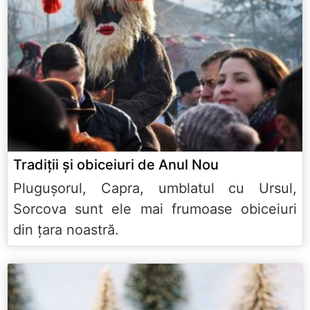
Tradiţii şi obiceiuri de Anul Nou
Pluguşorul, Capra, umblatul cu Ursul,
Sorcova sunt ele mai frumoase obiceiuri
din ţara noastră.