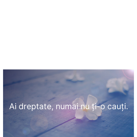
Ai dreptate, numai nu ţi-o cauţi.