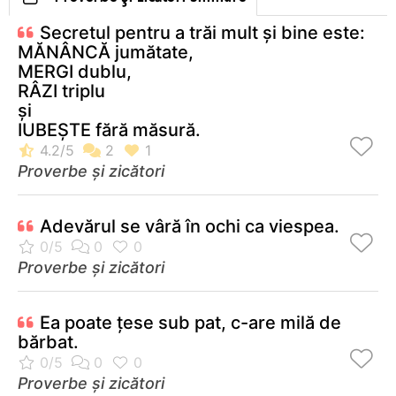
Secretul pentru a trăi mult și bine este:
MĂNÂNCĂ jumătate,
MERGI dublu,
RÂZI triplu
și
IUBEȘTE fără măsură.
Proverbe și zicători
Adevărul se vâră în ochi ca viespea.
Proverbe și zicători
Ea poate ţese sub pat, c-are milă de
bărbat.
Proverbe și zicători