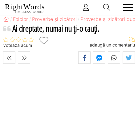
RightWords
TIMELESS WORDS
Folclor
Proverbe și zicători
Proverbe și zicători după
Ai dreptate, numai nu ţi-o cauţi.
adaugă un comentariu
votează acum