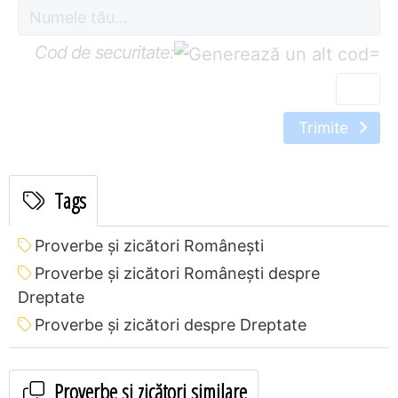
Cod de securitate:
=
Trimite
Tags
Proverbe și zicători Româneşti
Proverbe și zicători Româneşti despre
Dreptate
Proverbe și zicători despre Dreptate
Proverbe și zicători similare