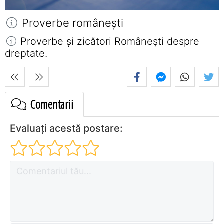
Proverbe româneşti
Proverbe și zicători Româneşti despre
dreptate.
Comentarii
Evaluați acestă postare: