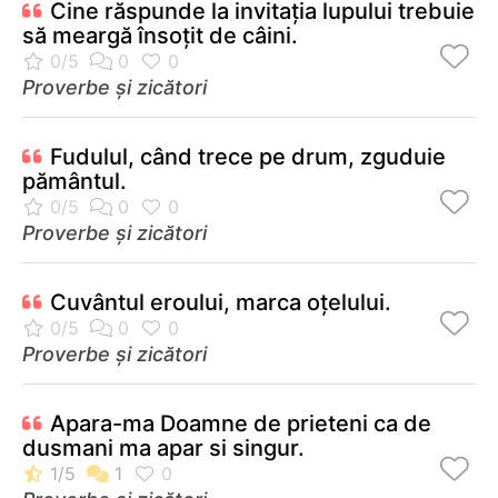
Cine răspunde la invitaţia lupului trebuie
să meargă însoţit de câini.
Proverbe și zicători
Fudulul, când trece pe drum, zguduie
pământul.
Proverbe și zicători
Cuvântul eroului, marca oţelului.
Proverbe și zicători
Apara-ma Doamne de prieteni ca de
dusmani ma apar si singur.