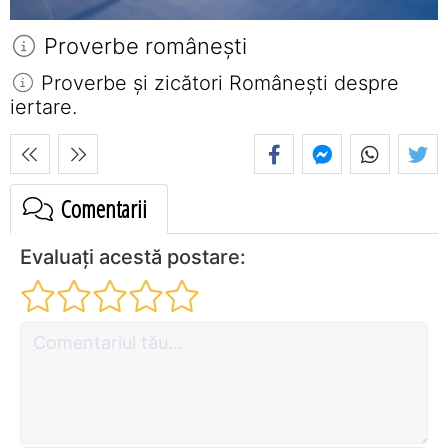
Proverbe româneşti
Proverbe și zicători Româneşti despre
iertare.
Comentarii
Evaluați acestă postare: