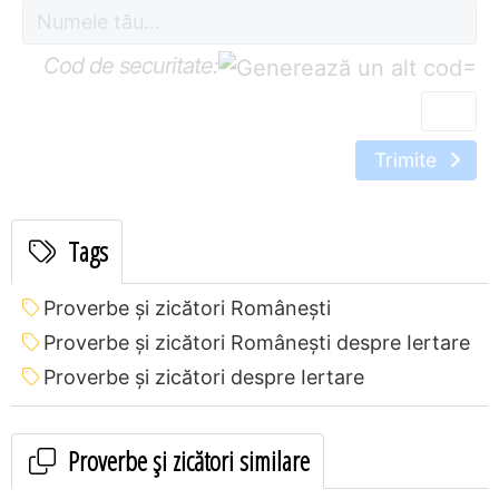
Cod de securitate:
=
Trimite
Tags
Proverbe și zicători Româneşti
Proverbe și zicători Româneşti despre Iertare
Proverbe și zicători despre Iertare
Proverbe și zicători similare