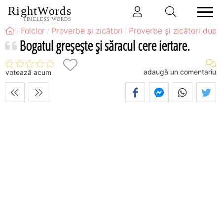
RightWords
TIMELESS WORDS
Folclor
Proverbe și zicători
Proverbe și zicători după
Bogatul greşeşte şi săracul cere iertare.
adaugă un comentariu
votează acum