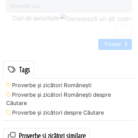
Cod de securitate:
=
Trimite
Tags
Proverbe și zicători Româneşti
Proverbe și zicători Româneşti despre
Căutare
Proverbe și zicători despre Căutare
Proverbe și zicători similare