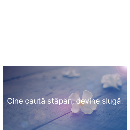
Cine caută stăpân, devine slugă.