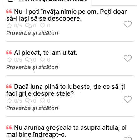
Nu-l poţi învăţa nimic pe om. Poţi doar
să-l laşi să se descopere.
Proverbe și zicători
Ai plecat, te-am uitat.
Proverbe și zicători
Dacă luna plină te iubeşte, de ce să-ţi
faci grije despre stele?
Proverbe și zicători
Nu arunca greşeala ta asupra altuia, ci
mai bine îndreapt-o.