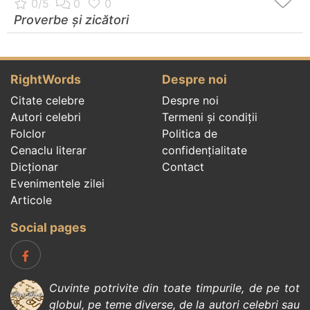
Proverbe și zicători
RightWords
Despre noi
Citate celebre
Despre noi
Autori celebri
Termeni și condiții
Folclor
Politica de
Cenaclu literar
confidenţialitate
Dicționar
Contact
Evenimentele zilei
Articole
Social pages
Cuvinte potrivite din toate timpurile, de pe tot
globul, pe teme diverse, de la
autori celebri
sau