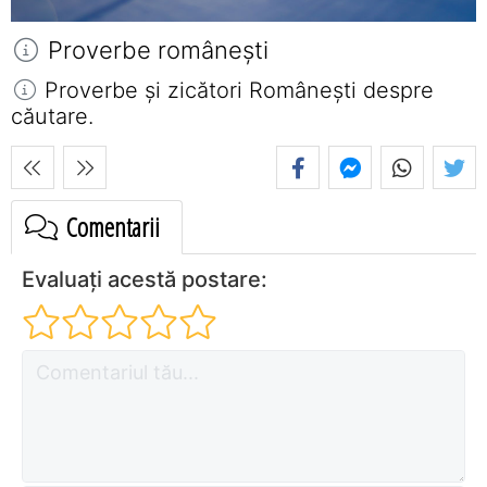
Proverbe româneşti
Proverbe și zicători Româneşti despre
căutare.
Comentarii
Evaluați acestă postare: