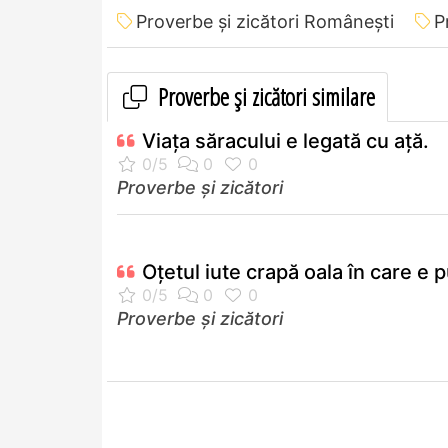
Proverbe și zicători Româneşti
P
Proverbe și zicători similare
Viaţa săracului e legată cu aţă.
Proverbe și zicători
Oţetul iute crapă oala în care e p
Proverbe și zicători