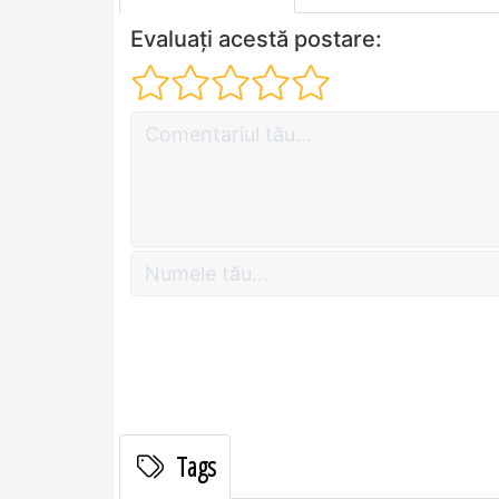
Evaluați acestă postare:
Tags