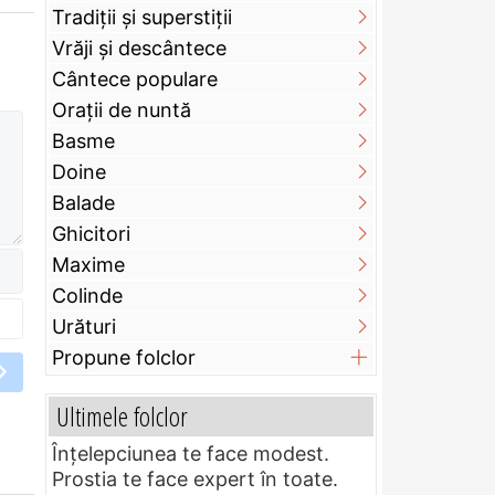
Tradiții și superstiții
Vrăji și descântece
Cântece populare
Orații de nuntă
Basme
Doine
Balade
Ghicitori
Maxime
Colinde
Urături
Propune folclor
Ultimele folclor
Înțelepciunea te face modest.
Prostia te face expert în toate.