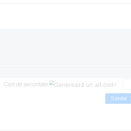
Cod de securitate:
=
Trimite