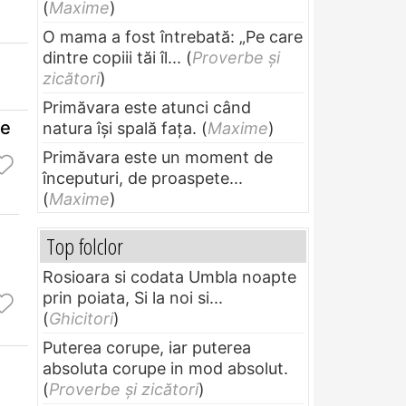
(
Maxime
)
O mama a fost întrebată: „Pe care
dintre copiii tăi îl...
(
Proverbe și
zicători
)
Primăvara este atunci când
te
natura își spală fața.
(
Maxime
)
Primăvara este un moment de
începuturi, de proaspete...
(
Maxime
)
Top folclor
Rosioara si codata Umbla noapte
prin poiata, Si la noi si...
(
Ghicitori
)
Puterea corupe, iar puterea
absoluta corupe in mod absolut.
(
Proverbe și zicători
)