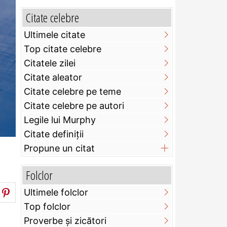
Citate celebre
Ultimele citate
Top citate celebre
Citatele zilei
Citate aleator
Citate celebre pe teme
Citate celebre pe autori
Legile lui Murphy
Citate definiţii
Propune un citat
Folclor
Ultimele folclor
Top folclor
Proverbe și zicători