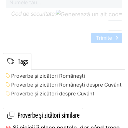
Cod de securitate:
=
Trimite
Tags
Proverbe și zicători Româneşti
Proverbe și zicători Româneşti despre Cuvânt
Proverbe și zicători despre Cuvânt
Proverbe și zicători similare
Şi pisicii îi place peştele, dar când trece