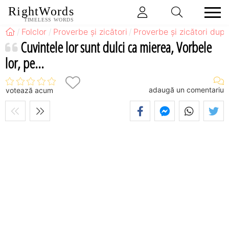
RightWords
TIMELESS WORDS
Folclor
Proverbe și zicători
Proverbe și zicători după
Cuvintele lor sunt dulci ca mierea, Vorbele
lor, pe...
adaugă un comentariu
votează acum