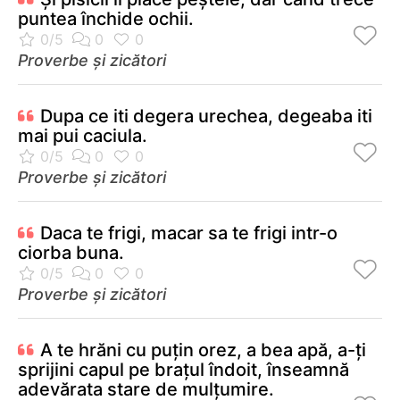
puntea închide ochii.
Proverbe și zicători
Dupa ce iti degera urechea, degeaba iti
mai pui caciula.
Proverbe și zicători
Daca te frigi, macar sa te frigi intr-o
ciorba buna.
Proverbe și zicători
A te hrăni cu puţin orez, a bea apă, a-ţi
sprijini capul pe braţul îndoit, înseamnă
adevărata stare de mulţumire.