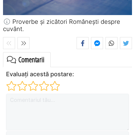
Proverbe și zicători Româneşti despre
cuvânt.
Comentarii
Evaluați acestă postare: