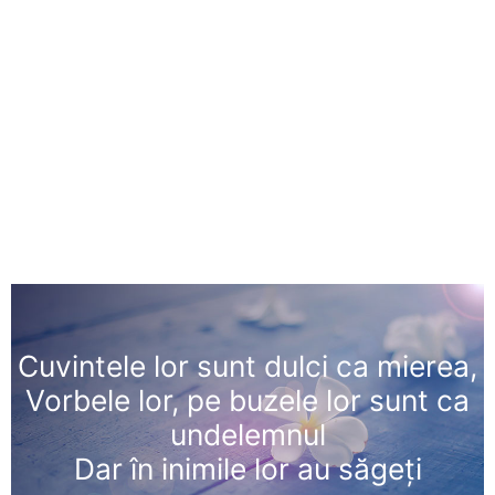
Cuvintele lor sunt dulci ca mierea,
Vorbele lor, pe buzele lor sunt ca
undelemnul
Dar în inimile lor au săgeți