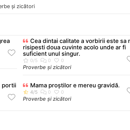
rbe și zicători
grea
Cea dintai calitate a vorbirii este sa 
risipesti doua cuvinte acolo unde ar fi
suficient unul singur.
Proverbe și zicători
 portii
Mama proştilor e mereu gravidă.
Proverbe și zicători