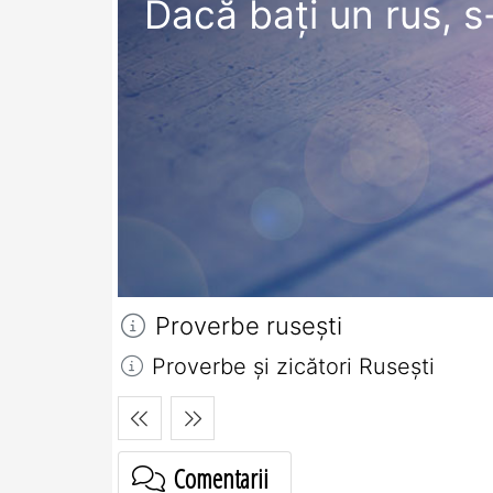
Dacă baţi un rus, s
Proverbe ruseşti
Proverbe și zicători Ruseşti
Comentarii