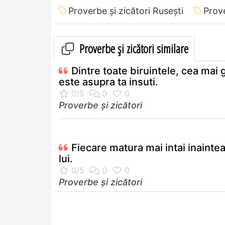
Proverbe și zicători Ruseşti
Prove
Proverbe și zicători similare
Dintre toate biruintele, cea mai 
este asupra ta insuti.
Proverbe și zicători
Fiecare matura mai intai inaintea
lui.
Proverbe și zicători