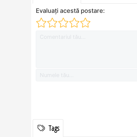
Evaluați acestă postare:
Tags