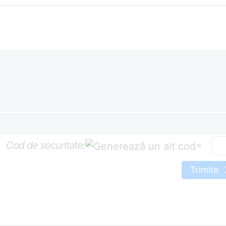
Cod de securitate:
=
Trimite