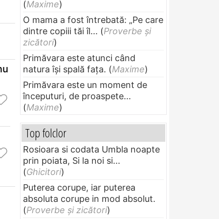
(
Maxime
)
O mama a fost întrebată: „Pe care
dintre copiii tăi îl...
(
Proverbe și
zicători
)
Primăvara este atunci când
nu
natura își spală fața.
(
Maxime
)
Primăvara este un moment de
începuturi, de proaspete...
(
Maxime
)
Top folclor
Rosioara si codata Umbla noapte
prin poiata, Si la noi si...
(
Ghicitori
)
Puterea corupe, iar puterea
absoluta corupe in mod absolut.
(
Proverbe și zicători
)