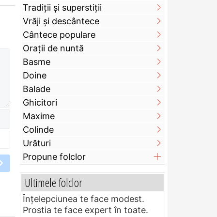
Tradiții și superstiții
Vrăji și descântece
Cântece populare
Orații de nuntă
Basme
Doine
Balade
Ghicitori
Maxime
Colinde
Urături
Propune folclor
Ultimele folclor
Înțelepciunea te face modest.
Prostia te face expert în toate.