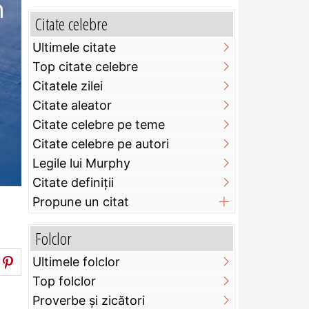
n
Citate celebre
Ultimele citate
Top citate celebre
Citatele zilei
Citate aleator
Citate celebre pe teme
Citate celebre pe autori
Legile lui Murphy
Citate definiţii
Propune un citat
Folclor
Ultimele folclor
Top folclor
Proverbe și zicători