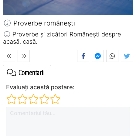
Proverbe româneşti
Proverbe și zicători Româneşti despre
acasă, casă.
Comentarii
Evaluați acestă postare: