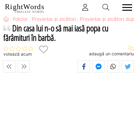
RightWords
TIMELESS WORDS
Folclor
Proverbe și zicători
Proverbe și zicători după
Din casa lui n-o să mai iasă popa cu
fărâmituri în barbă.
adaugă un comentariu
votează acum