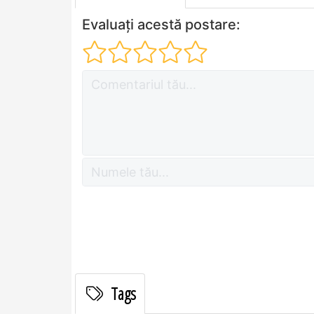
Evaluați acestă postare:
Tags