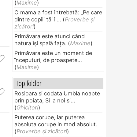
(
Maxime
)
O mama a fost întrebată: „Pe care
dintre copiii tăi îl...
(
Proverbe și
zicători
)
Primăvara este atunci când
natura își spală fața.
(
Maxime
)
Primăvara este un moment de
începuturi, de proaspete...
(
Maxime
)
Top folclor
Rosioara si codata Umbla noapte
prin poiata, Si la noi si...
(
Ghicitori
)
Puterea corupe, iar puterea
absoluta corupe in mod absolut.
(
Proverbe și zicători
)