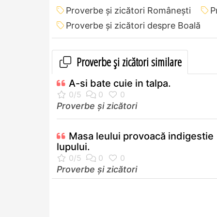
Proverbe și zicători Româneşti
P
Proverbe și zicători despre Boală
Proverbe și zicători similare
A-si bate cuie in talpa.
Proverbe și zicători
Masa leului provoacă indigestie
lupului.
Proverbe și zicători