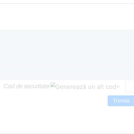
Cod de securitate:
=
Trimite