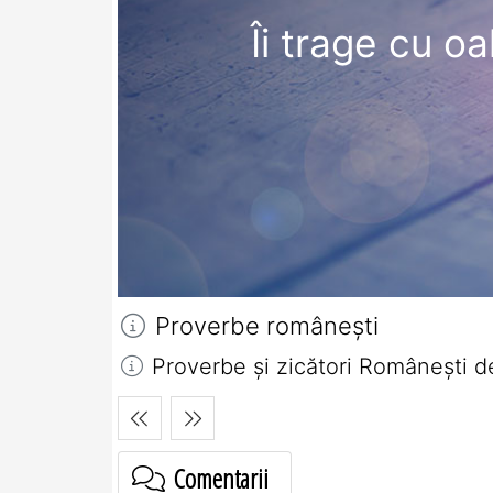
Îi trage cu oa
Proverbe româneşti
Proverbe și zicători Româneşti d
Comentarii