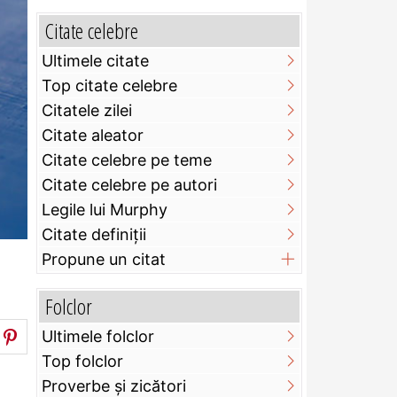
Citate celebre
Ultimele citate
Top citate celebre
Citatele zilei
Citate aleator
Citate celebre pe teme
Citate celebre pe autori
Legile lui Murphy
Citate definiţii
Propune un citat
Folclor
Ultimele folclor
Top folclor
Proverbe și zicători