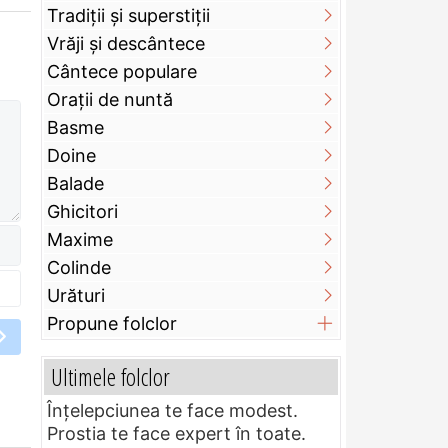
Tradiții și superstiții
Vrăji și descântece
Cântece populare
Orații de nuntă
Basme
Doine
Balade
Ghicitori
Maxime
Colinde
Urături
Propune folclor
Ultimele folclor
Înțelepciunea te face modest.
Prostia te face expert în toate.