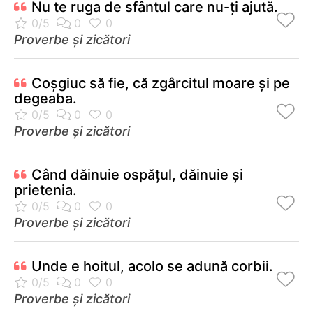
Nu te ruga de sfântul care nu-ţi ajută.
Proverbe și zicători
Coşgiuc să fie, că zgârcitul moare şi pe
degeaba.
Proverbe și zicători
Când dăinuie ospăţul, dăinuie şi
prietenia.
Proverbe și zicători
Unde e hoitul, acolo se adună corbii.
Proverbe și zicători