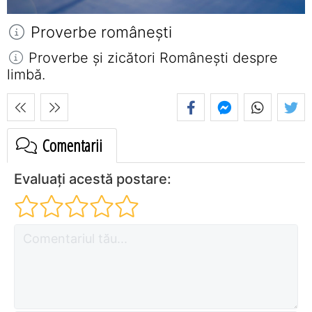
Proverbe româneşti
Proverbe și zicători Româneşti despre
limbă.
Comentarii
Evaluați acestă postare: