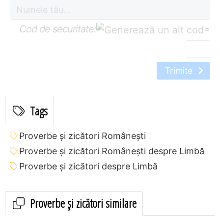
Cod de securitate:
=
Trimite
Tags
Proverbe și zicători Româneşti
Proverbe și zicători Româneşti despre Limbă
Proverbe și zicători despre Limbă
Proverbe și zicători similare