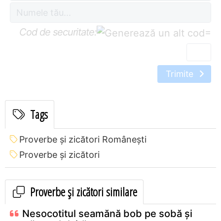
Cod de securitate:
=
Trimite
Tags
Proverbe și zicători Româneşti
Proverbe și zicători
Proverbe și zicători similare
Nesocotitul seamănă bob pe sobă şi