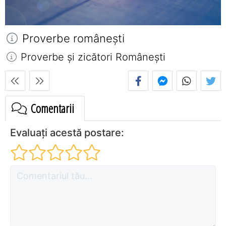
Proverbe româneşti
Proverbe și zicători Româneşti
Comentarii
Evaluați acestă postare: