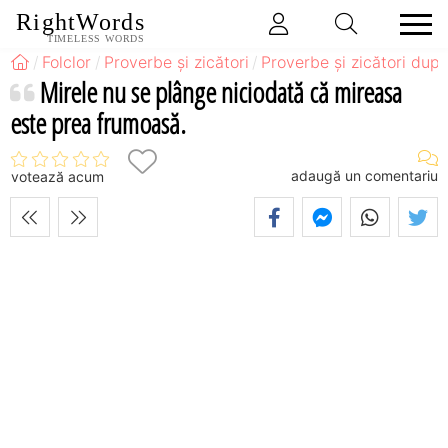
RightWords
TIMELESS WORDS
Folclor
Proverbe și zicători
Proverbe și zicători după
Mirele nu se plânge niciodată că mireasa
este prea frumoasă.
adaugă un comentariu
votează acum