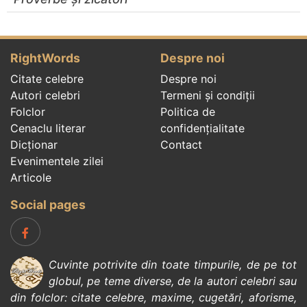
RightWords
Despre noi
Citate celebre
Despre noi
Autori celebri
Termeni și condiții
Folclor
Politica de
Cenaclu literar
confidenţialitate
Dicționar
Contact
Evenimentele zilei
Articole
Social pages
Cuvinte potrivite din toate timpurile, de pe tot
globul, pe teme diverse, de la
autori celebri
sau
din
folclor
:
citate celebre
,
maxime
,
cugetări
,
aforisme
,