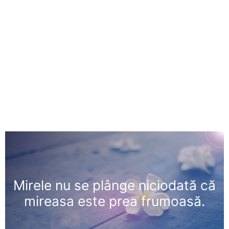
Mirele nu se plânge niciodată că
mireasa este prea frumoasă.