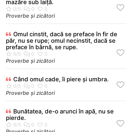
mazăre sub laiţă.
Proverbe și zicători
Omul cinstit, dacă se preface în fir de
păr, nu se rupe; omul necinstit, dacă se
preface în bârnă, se rupe.
Proverbe și zicători
Când omul cade, îi piere și umbra.
Proverbe și zicători
Bunătatea, de-o arunci în apă, nu se
pierde.
Proverbe și zicători