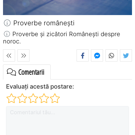
Proverbe româneşti
Proverbe și zicători Româneşti despre
noroc.
Comentarii
Evaluați acestă postare: