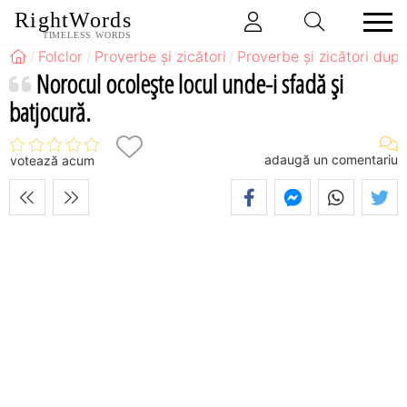
RightWords
TIMELESS WORDS
Folclor
Proverbe și zicători
Proverbe și zicători după
Norocul ocoleşte locul unde-i sfadă şi
batjocură.
adaugă un comentariu
votează acum