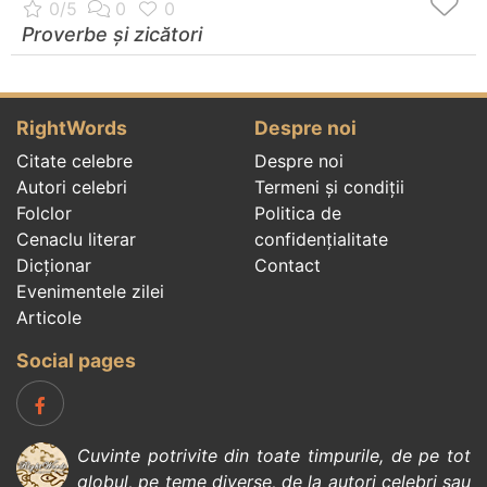
Proverbe și zicători
RightWords
Despre noi
Citate celebre
Despre noi
Autori celebri
Termeni și condiții
Folclor
Politica de
Cenaclu literar
confidenţialitate
Dicționar
Contact
Evenimentele zilei
Articole
Social pages
Cuvinte potrivite din toate timpurile, de pe tot
globul, pe teme diverse, de la
autori celebri
sau