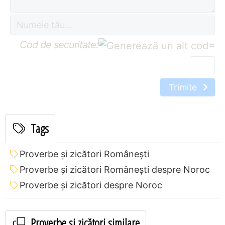
Cod de securitate:
=
Trimite
Tags
Proverbe și zicători Româneşti
Proverbe și zicători Româneşti despre Noroc
Proverbe și zicători despre Noroc
Proverbe și zicători similare