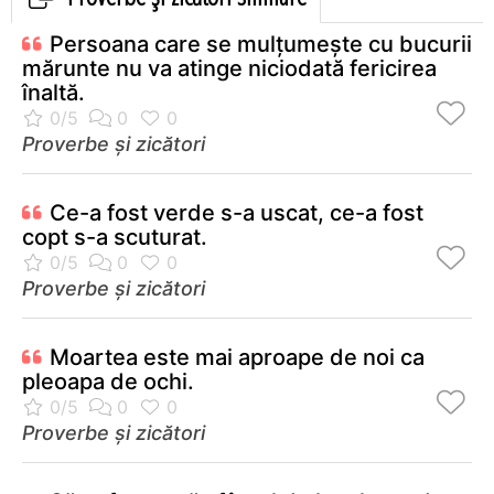
Persoana care se mulţumeşte cu bucurii
mărunte nu va atinge niciodată fericirea
înaltă.
Proverbe și zicători
Ce-a fost verde s-a uscat, ce-a fost
copt s-a scuturat.
Proverbe și zicători
Moartea este mai aproape de noi ca
pleoapa de ochi.
Proverbe și zicători