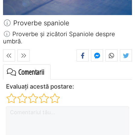
Proverbe spaniole
Proverbe și zicători Spaniole despre
umbră.
Comentarii
Evaluați acestă postare: