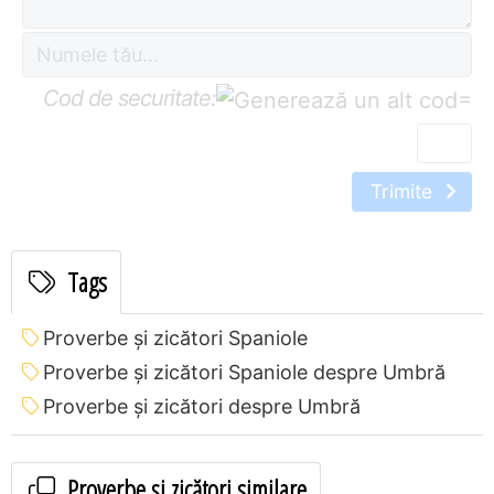
Cod de securitate:
=
Trimite
Tags
Proverbe și zicători Spaniole
Proverbe și zicători Spaniole despre Umbră
Proverbe și zicători despre Umbră
Proverbe și zicători similare