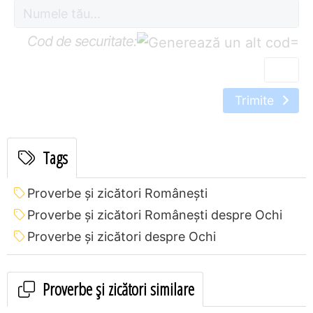
Cod de securitate:
=
Trimite
Tags
Proverbe și zicători Româneşti
Proverbe și zicători Româneşti despre Ochi
Proverbe și zicători despre Ochi
Proverbe și zicători similare