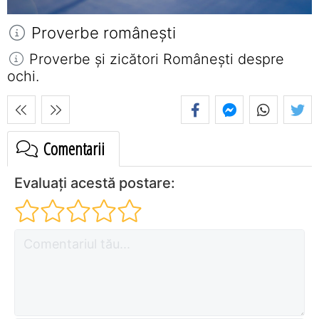
Proverbe româneşti
Proverbe și zicători Româneşti despre
ochi.
Comentarii
Evaluați acestă postare: