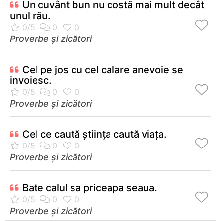
Un cuvânt bun nu costă mai mult decât
unul rău.
Proverbe și zicători
Cel pe jos cu cel calare anevoie se
invoiesc.
Proverbe și zicători
Cel ce caută ştiinţa caută viaţa.
Proverbe și zicători
Bate calul sa priceapa seaua.
Proverbe și zicători