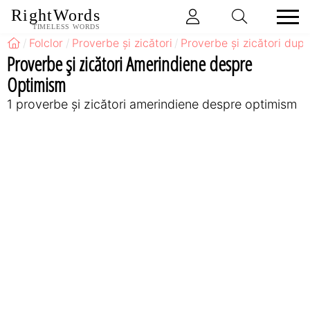
RightWords
TIMELESS WORDS
Folclor
Proverbe și zicători
Proverbe și zicători după
Proverbe și zicători Amerindiene despre
Optimism
1 proverbe și zicători amerindiene despre optimism