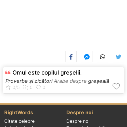
Omul este copilul greşelii.
Proverbe și zicători
Arabe despre
greșeală
RightWords
Despre noi
Citate celebre
Despre noi