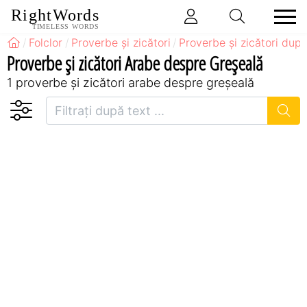
RightWords
TIMELESS WORDS
Folclor
Proverbe și zicători
Proverbe și zicători după
Proverbe și zicători Arabe despre Greșeală
1 proverbe și zicători arabe despre greșeală