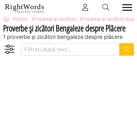
RightWords
TIMELESS WORDS
Folclor
Proverbe și zicători
Proverbe și zicători după
Proverbe și zicători Bengaleze despre Plăcere
1 proverbe și zicători bengaleze despre plăcere