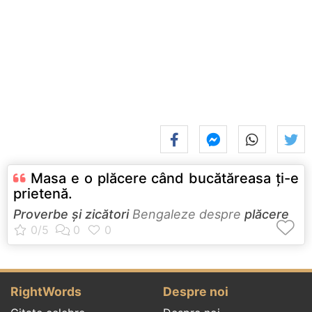
Masa e o plăcere când bucătăreasa ţi-e
prietenă.
Proverbe și zicători
Bengaleze despre
plăcere
RightWords
Despre noi