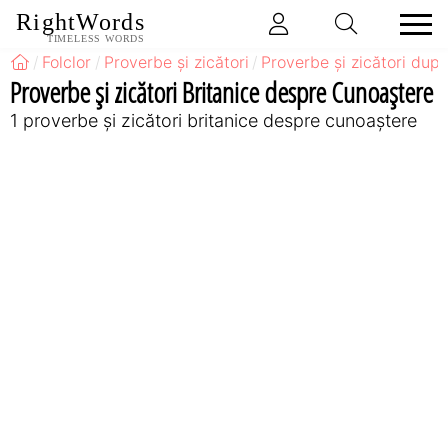
RightWords
TIMELESS WORDS
Folclor
Proverbe și zicători
Proverbe și zicători după
Proverbe și zicători Britanice despre Cunoaștere
1 proverbe și zicători britanice despre cunoaștere