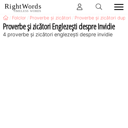
RightWords
TIMELESS WORDS
Folclor
Proverbe și zicători
Proverbe și zicători după
Proverbe și zicători Englezeşti despre Invidie
4 proverbe și zicători englezeşti despre invidie