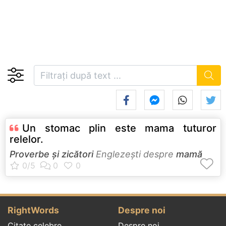
Un stomac plin este mama tuturor
relelor.
Proverbe și zicători
Englezeşti despre
mamă
RightWords
Despre noi
Citate celebre
Despre noi