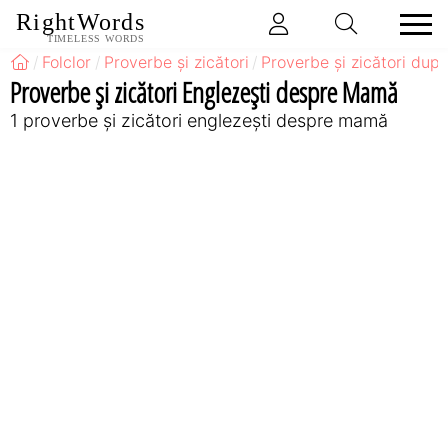
RightWords
TIMELESS WORDS
Folclor
Proverbe și zicători
Proverbe și zicători după
Proverbe și zicători Englezeşti despre Mamă
1 proverbe și zicători englezeşti despre mamă