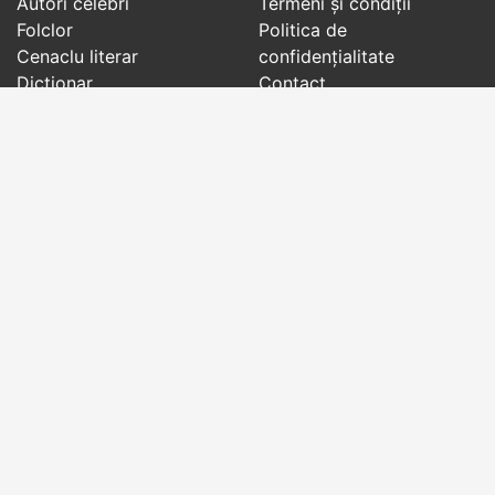
Autori celebri
Termeni și condiții
Folclor
Politica de
Cenaclu literar
confidenţialitate
Dicționar
Contact
Evenimentele zilei
Articole
Social pages
Cuvinte potrivite din toate timpurile, de pe tot
globul, pe teme diverse, de la
autori celebri
sau
din
folclor
:
citate celebre
,
maxime
,
cugetări
,
aforisme
,
autori celebri
,
proverbe și zicători
,
ghicitori
,
vrăji si
descântece
,
balade
,
doine
,
basme
,
colinde
,
urături
,
orații de nuntă
,
tradiții și superstiții
.
Copyright © 2007-2026 RightWords
Web Design by
YourCHOICE
, vineri, 7 august 2026