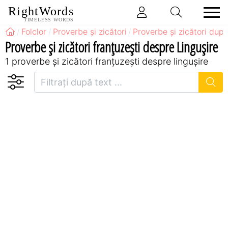
RightWords
TIMELESS WORDS
Folclor
Proverbe și zicători
Proverbe și zicători după
Proverbe și zicători franţuzeşti despre Lingușire
1 proverbe și zicători franţuzeşti despre lingușire