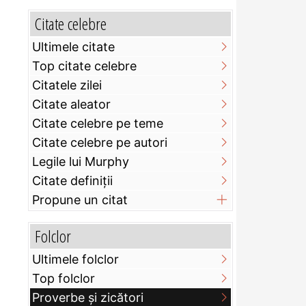
Citate celebre
Ultimele citate
Top citate celebre
Citatele zilei
Citate aleator
Citate celebre pe teme
Citate celebre pe autori
Legile lui Murphy
Citate definiţii
Propune un citat
Folclor
Ultimele folclor
Top folclor
Proverbe și zicători