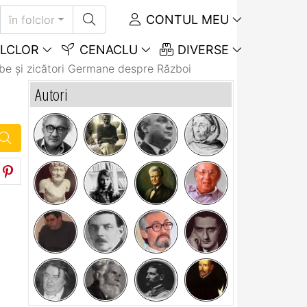
CONTUL MEU
în folclor
LCLOR
CENACLU
DIVERSE
be și zicători Germane despre Război
Autori