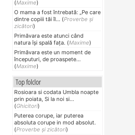
(
Maxime
)
O mama a fost întrebată: „Pe care
dintre copiii tăi îl...
(
Proverbe și
zicători
)
Primăvara este atunci când
natura își spală fața.
(
Maxime
)
Primăvara este un moment de
începuturi, de proaspete...
(
Maxime
)
Top folclor
Rosioara si codata Umbla noapte
prin poiata, Si la noi si...
(
Ghicitori
)
Puterea corupe, iar puterea
absoluta corupe in mod absolut.
(
Proverbe și zicători
)