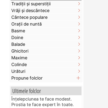
Tradiții și superstiții
Vrăji și descântece
Cântece populare
Orații de nuntă
Basme
Doine
Balade
Ghicitori
Maxime
Colinde
Urături
Propune folclor
Ultimele folclor
Înțelepciunea te face modest.
Prostia te face expert în toate.