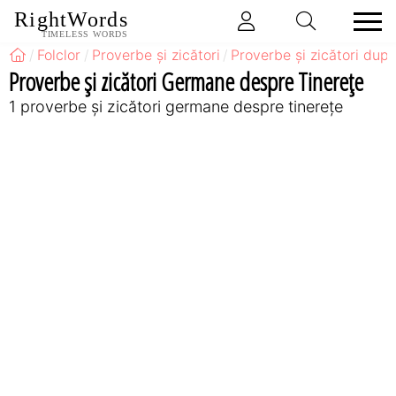
RightWords
TIMELESS WORDS
Folclor
Proverbe și zicători
Proverbe și zicători după
Proverbe și zicători Germane despre Tinerețe
1 proverbe și zicători germane despre tinerețe