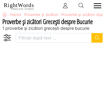
RightWords
TIMELESS WORDS
Folclor
Proverbe și zicători
Proverbe și zicători după
Proverbe și zicători Greceşti despre Bucurie
1 proverbe și zicători greceşti despre bucurie