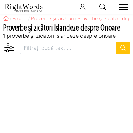
RightWords
TIMELESS WORDS
Folclor
Proverbe și zicători
Proverbe și zicători după
Proverbe și zicători Islandeze despre Onoare
1 proverbe și zicători islandeze despre onoare