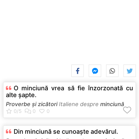
O minciună vrea să fie înzorzonată cu
alte şapte.
Proverbe și zicători
Italiene despre
minciună
Din minciună se cunoaşte adevărul.