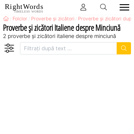
RightWords
TIMELESS WORDS
Folclor
Proverbe și zicători
Proverbe și zicători după
Proverbe și zicători Italiene despre Minciună
2 proverbe și zicători italiene despre minciună