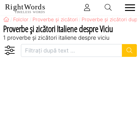
RightWords
TIMELESS WORDS
Folclor
Proverbe și zicători
Proverbe și zicători după
Proverbe și zicători Italiene despre Viciu
1 proverbe și zicători italiene despre viciu