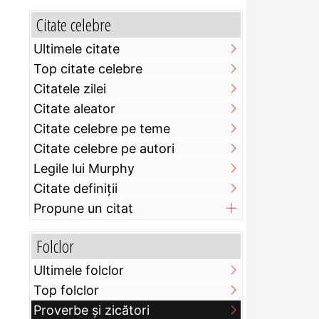
Citate celebre
Ultimele citate
Top citate celebre
Citatele zilei
Citate aleator
Citate celebre pe teme
Citate celebre pe autori
Legile lui Murphy
Citate definiţii
Propune un citat
Folclor
Ultimele folclor
Top folclor
Proverbe și zicători