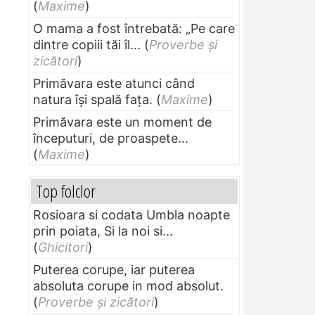
(
Maxime
)
O mama a fost întrebată: „Pe care
dintre copiii tăi îl...
(
Proverbe și
zicători
)
Primăvara este atunci când
natura își spală fața.
(
Maxime
)
Primăvara este un moment de
începuturi, de proaspete...
(
Maxime
)
Top folclor
Rosioara si codata Umbla noapte
prin poiata, Si la noi si...
(
Ghicitori
)
Puterea corupe, iar puterea
absoluta corupe in mod absolut.
(
Proverbe și zicători
)