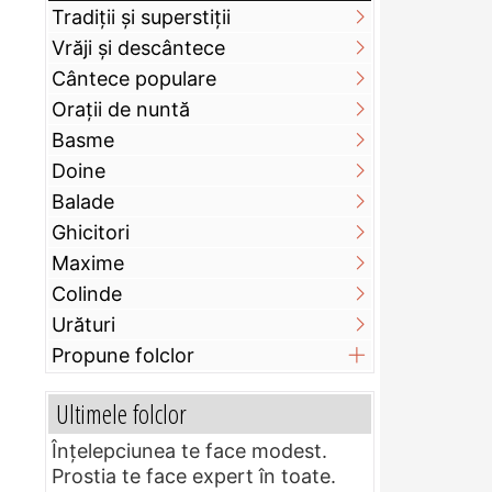
Tradiții și superstiții
Vrăji și descântece
Cântece populare
Orații de nuntă
Basme
Doine
Balade
Ghicitori
Maxime
Colinde
Urături
Propune folclor
Ultimele folclor
Înțelepciunea te face modest.
Prostia te face expert în toate.