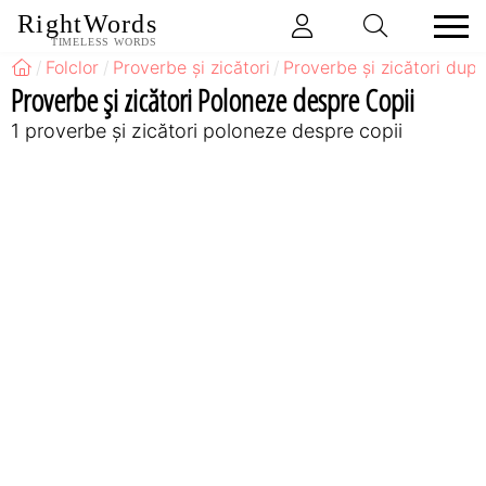
RightWords
TIMELESS WORDS
Folclor
Proverbe și zicători
Proverbe și zicători după
Proverbe și zicători Poloneze despre Copii
1 proverbe și zicători poloneze despre copii