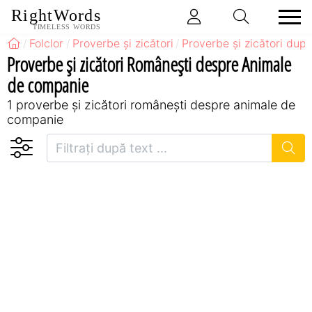
RightWords
TIMELESS WORDS
Folclor
Proverbe și zicători
Proverbe și zicători după
Proverbe și zicători Româneşti despre Animale
de companie
1 proverbe și zicători româneşti despre animale de
companie