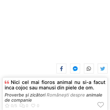
Nici cel mai fioros animal nu si-a facut
inca cojoc sau manusi din piele de om.
Proverbe și zicători
Româneşti despre
animale
de companie