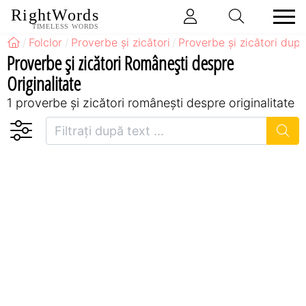
RightWords
TIMELESS WORDS
Folclor
Proverbe și zicători
Proverbe și zicători după
Proverbe și zicători Româneşti despre
Originalitate
1 proverbe și zicători româneşti despre originalitate