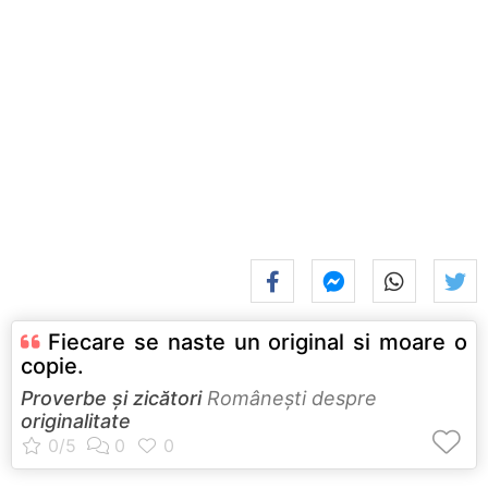
Fiecare se naste un original si moare o
copie.
Proverbe și zicători
Româneşti despre
originalitate