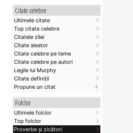
Citate celebre
Ultimele citate
Top citate celebre
Citatele zilei
Citate aleator
Citate celebre pe teme
Citate celebre pe autori
Legile lui Murphy
Citate definiţii
Propune un citat
Folclor
Ultimele folclor
Top folclor
Proverbe și zicători