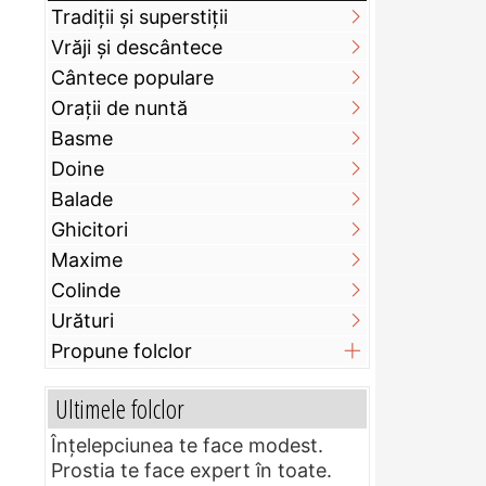
Tradiții și superstiții
Vrăji și descântece
Cântece populare
Orații de nuntă
Basme
Doine
Balade
Ghicitori
Maxime
Colinde
Urături
Propune folclor
Ultimele folclor
Înțelepciunea te face modest.
Prostia te face expert în toate.