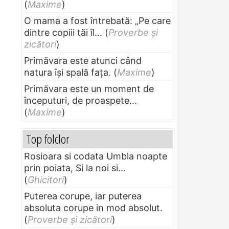
(
Maxime
)
O mama a fost întrebată: „Pe care
dintre copiii tăi îl...
(
Proverbe și
zicători
)
Primăvara este atunci când
natura își spală fața.
(
Maxime
)
Primăvara este un moment de
începuturi, de proaspete...
(
Maxime
)
Top folclor
Rosioara si codata Umbla noapte
prin poiata, Si la noi si...
(
Ghicitori
)
Puterea corupe, iar puterea
absoluta corupe in mod absolut.
(
Proverbe și zicători
)