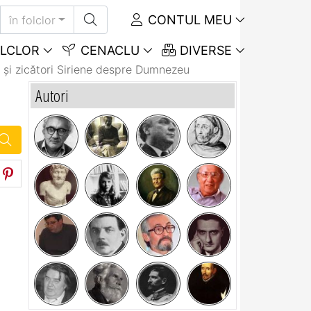
CONTUL MEU
în folclor
LCLOR
CENACLU
DIVERSE
 și zicători Siriene despre Dumnezeu
Autori