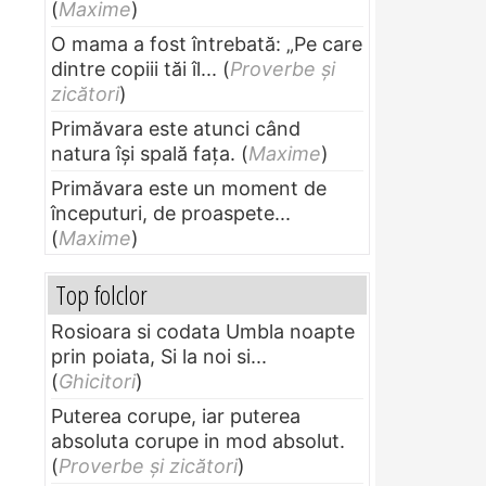
(
Maxime
)
O mama a fost întrebată: „Pe care
dintre copiii tăi îl...
(
Proverbe și
zicători
)
Primăvara este atunci când
natura își spală fața.
(
Maxime
)
Primăvara este un moment de
începuturi, de proaspete...
(
Maxime
)
Top folclor
Rosioara si codata Umbla noapte
prin poiata, Si la noi si...
(
Ghicitori
)
Puterea corupe, iar puterea
absoluta corupe in mod absolut.
(
Proverbe și zicători
)