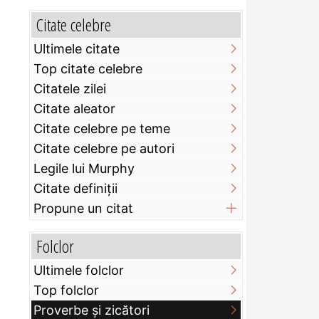
Citate celebre
Ultimele citate
Top citate celebre
Citatele zilei
Citate aleator
Citate celebre pe teme
Citate celebre pe autori
Legile lui Murphy
Citate definiţii
Propune un citat
Folclor
Ultimele folclor
Top folclor
Proverbe și zicători