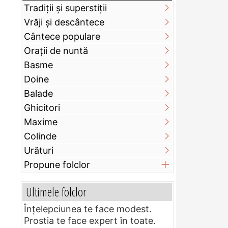
Tradiții și superstiții
Vrăji și descântece
Cântece populare
Orații de nuntă
Basme
Doine
Balade
Ghicitori
Maxime
Colinde
Urături
Propune folclor
Ultimele folclor
Înțelepciunea te face modest.
Prostia te face expert în toate.