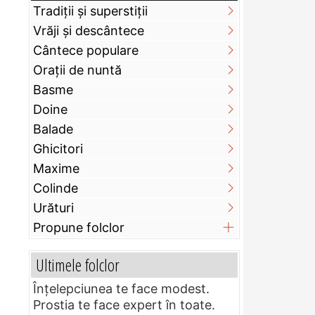
Tradiții și superstiții
Vrăji și descântece
Cântece populare
Orații de nuntă
Basme
Doine
Balade
Ghicitori
Maxime
Colinde
Urături
Propune folclor
Ultimele folclor
Înțelepciunea te face modest.
Prostia te face expert în toate.