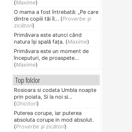
(
Maxime
)
O mama a fost întrebată: „Pe care
dintre copiii tăi îl...
(
Proverbe și
zicători
)
Primăvara este atunci când
natura își spală fața.
(
Maxime
)
Primăvara este un moment de
începuturi, de proaspete...
(
Maxime
)
Top folclor
Rosioara si codata Umbla noapte
prin poiata, Si la noi si...
(
Ghicitori
)
Puterea corupe, iar puterea
absoluta corupe in mod absolut.
(
Proverbe și zicători
)