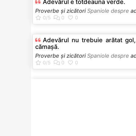
Adevărul e totdeauna verde.
Proverbe și zicători
Spaniole despre
a
Adevărul nu trebuie arătat gol,
cămaşă.
Proverbe și zicători
Spaniole despre
a