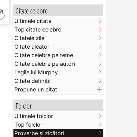
Citate celebre
ăr
Ultimele citate
Top citate celebre
Citatele zilei
Citate aleator
Citate celebre pe teme
Citate celebre pe autori
Legile lui Murphy
Citate definiţii
Propune un citat
Folclor
Ultimele folclor
Top folclor
Proverbe și zicători