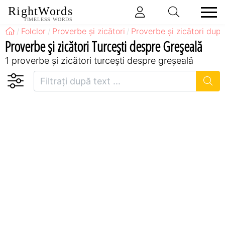
RightWords
TIMELESS WORDS
Folclor
Proverbe și zicători
Proverbe și zicători după
Proverbe și zicători Turceşti despre Greșeală
1 proverbe și zicători turceşti despre greșeală