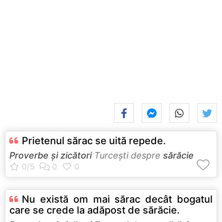
Prietenul sărac se uită repede.
Proverbe și zicători
Turceşti despre
sărăcie
Nu există om mai sărac decât bogatul
care se crede la adăpost de sărăcie.