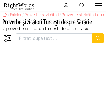
RightWords
TIMELESS WORDS
Folclor
Proverbe și zicători
Proverbe și zicători după
Proverbe și zicători Turceşti despre Sărăcie
2 proverbe și zicători turceşti despre sărăcie