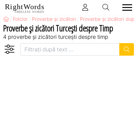
RightWords
TIMELESS WORDS
Folclor
Proverbe și zicători
Proverbe și zicători după
Proverbe și zicători Turceşti despre Timp
4 proverbe și zicători turceşti despre timp