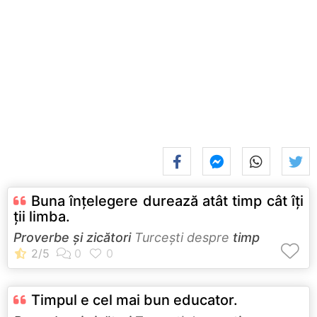
Buna înţelegere durează atât timp cât îţi
ţii limba.
Proverbe și zicători
Turceşti despre
timp
Timpul e cel mai bun educator.