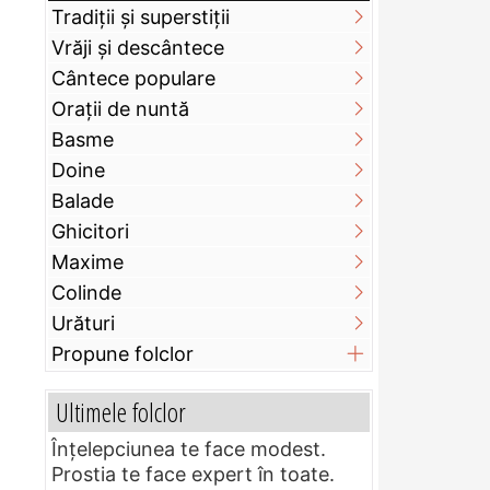
Tradiții și superstiții
Vrăji și descântece
Cântece populare
Orații de nuntă
Basme
Doine
Balade
Ghicitori
Maxime
Colinde
Urături
Propune folclor
Ultimele folclor
Înțelepciunea te face modest.
Prostia te face expert în toate.