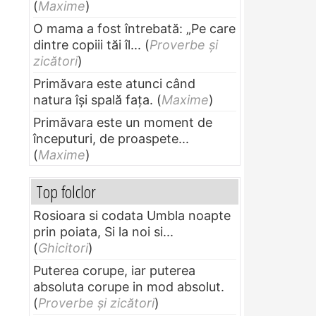
(
Maxime
)
O mama a fost întrebată: „Pe care
dintre copiii tăi îl...
(
Proverbe și
zicători
)
Primăvara este atunci când
natura își spală fața.
(
Maxime
)
Primăvara este un moment de
începuturi, de proaspete...
(
Maxime
)
Top folclor
Rosioara si codata Umbla noapte
prin poiata, Si la noi si...
(
Ghicitori
)
Puterea corupe, iar puterea
absoluta corupe in mod absolut.
(
Proverbe și zicători
)