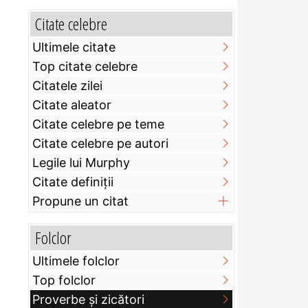
Citate celebre
Ultimele citate
Top citate celebre
Citatele zilei
Citate aleator
Citate celebre pe teme
Citate celebre pe autori
Legile lui Murphy
Citate definiţii
Propune un citat
Folclor
Ultimele folclor
Top folclor
Proverbe și zicători