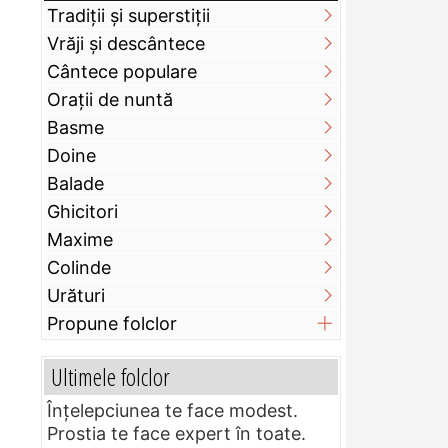
Tradiții și superstiții
Vrăji și descântece
Cântece populare
Orații de nuntă
Basme
Doine
Balade
Ghicitori
Maxime
Colinde
Urături
Propune folclor
Ultimele folclor
Înțelepciunea te face modest.
Prostia te face expert în toate.