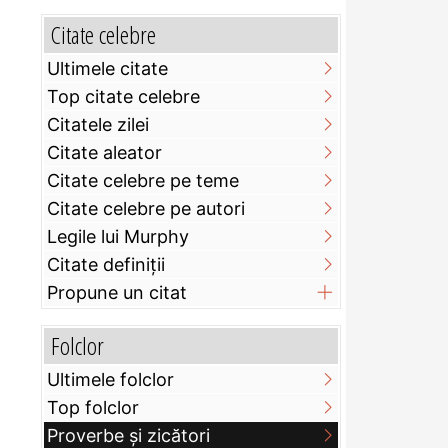
Citate celebre
Ultimele citate
Top citate celebre
Citatele zilei
Citate aleator
Citate celebre pe teme
Citate celebre pe autori
Legile lui Murphy
Citate definiţii
Propune un citat
Folclor
Ultimele folclor
Top folclor
Proverbe și zicători