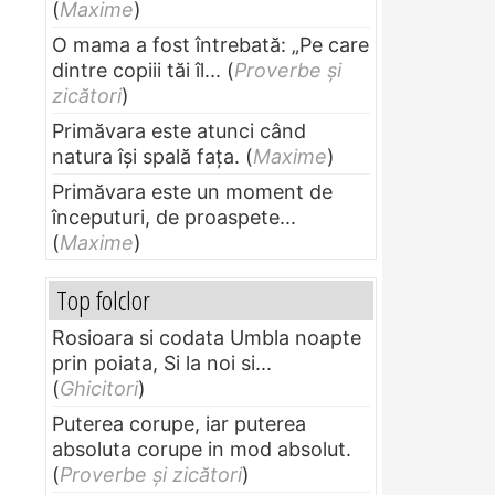
(
Maxime
)
O mama a fost întrebată: „Pe care
dintre copiii tăi îl...
(
Proverbe și
zicători
)
Primăvara este atunci când
natura își spală fața.
(
Maxime
)
Primăvara este un moment de
începuturi, de proaspete...
(
Maxime
)
Top folclor
Rosioara si codata Umbla noapte
prin poiata, Si la noi si...
(
Ghicitori
)
Puterea corupe, iar puterea
absoluta corupe in mod absolut.
(
Proverbe și zicători
)