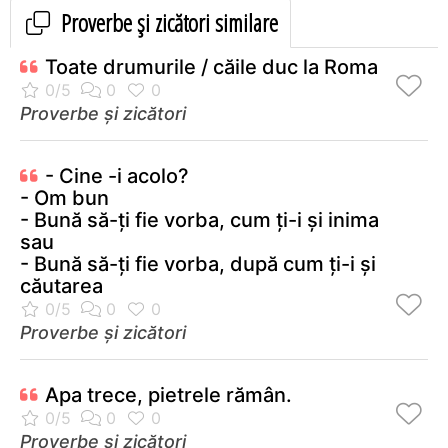
Proverbe și zicători similare
Toate drumurile / căile duc la Roma
Proverbe și zicători
- Cine -i acolo?
- Om bun
- Bună să-ți fie vorba, cum ți-i și inima
sau
- Bună să-ți fie vorba, după cum ți-i și
căutarea
Proverbe și zicători
Apa trece, pietrele rămân.
Proverbe și zicători