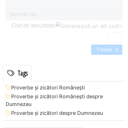
Cod de securitate:
=
Trimite
Tags
Proverbe și zicători Româneşti
Proverbe și zicători Româneşti despre
Dumnezeu
Proverbe și zicători despre Dumnezeu