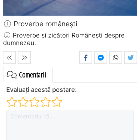
Proverbe româneşti
Proverbe și zicători Româneşti despre
dumnezeu.
Comentarii
Evaluați acestă postare: