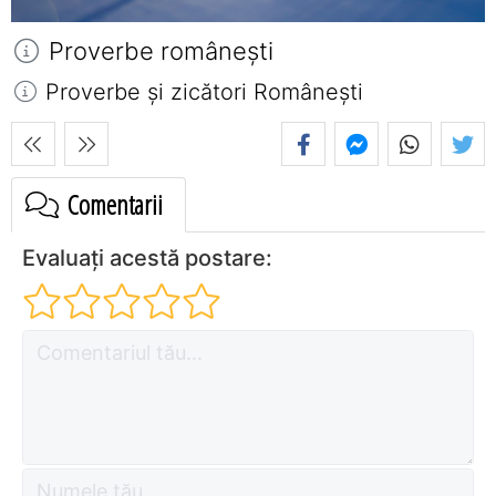
Proverbe româneşti
Proverbe și zicători Româneşti
Comentarii
Evaluați acestă postare: