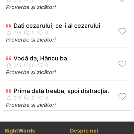
Proverbe și zicători
Dați cezarului, ce-i al cezarului
Proverbe și zicători
Vodă da, Hâncu ba.
Proverbe și zicători
Prima dată treaba, apoi distracţia.
Proverbe și zicători
RightWords
Despre noi