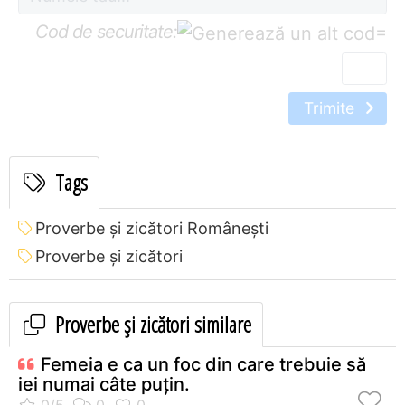
Cod de securitate:
=
Trimite
Tags
Proverbe și zicători Româneşti
Proverbe și zicători
Proverbe și zicători similare
Femeia e ca un foc din care trebuie să
iei numai câte puţin.