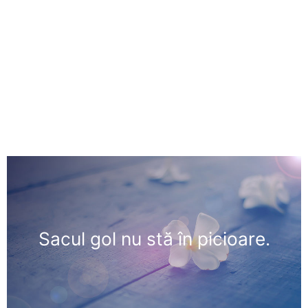
Sacul gol nu stă în picioare.