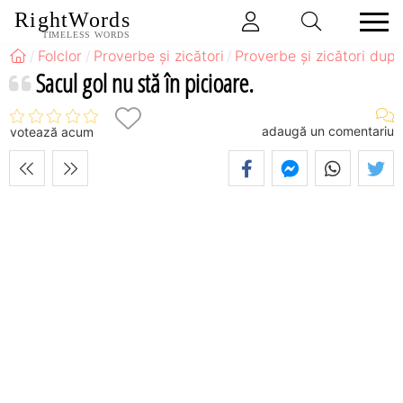
RightWords
TIMELESS WORDS
Folclor
Proverbe și zicători
Proverbe și zicători după
Sacul gol nu stă în picioare.
adaugă un comentariu
votează acum