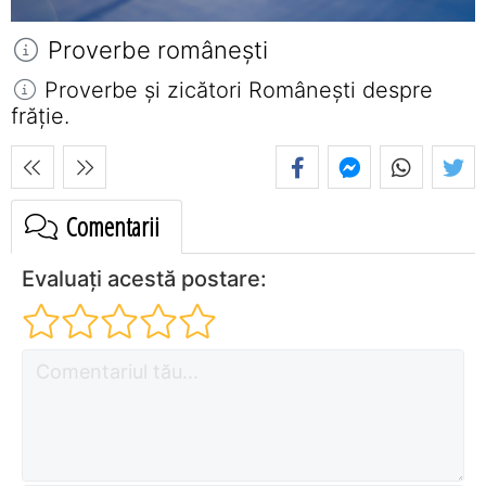
Proverbe româneşti
Proverbe și zicători Româneşti despre
frăție.
Comentarii
Evaluați acestă postare: