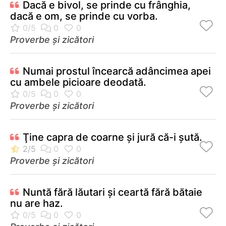
Dacă e bivol, se prinde cu frânghia,
dacă e om, se prinde cu vorba.
Proverbe și zicători
Numai prostul încearcă adâncimea apei
cu ambele picioare deodată.
Proverbe și zicători
Ţine capra de coarne şi jură că-i şută.
Proverbe și zicători
Nuntă fără lăutari şi ceartă fără bătaie
nu are haz.