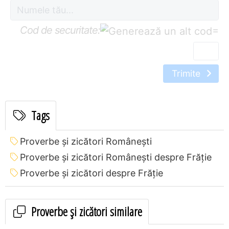
Cod de securitate:
=
Trimite
Tags
Proverbe și zicători Româneşti
Proverbe și zicători Româneşti despre Frăție
Proverbe și zicători despre Frăție
Proverbe și zicători similare