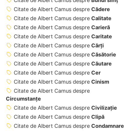
Citate de Albert Camus despre
Bunul simț
Citate de Albert Camus despre
Cădere
Citate de Albert Camus despre
Calitate
Citate de Albert Camus despre
Carieră
Citate de Albert Camus despre
Caritate
Citate de Albert Camus despre
Cărți
Citate de Albert Camus despre
Căsătorie
Citate de Albert Camus despre
Căutare
Citate de Albert Camus despre
Cer
Citate de Albert Camus despre
Cinism
Citate de Albert Camus despre
Circumstanțe
Citate de Albert Camus despre
Civilizație
Citate de Albert Camus despre
Clipă
Citate de Albert Camus despre
Condamnare