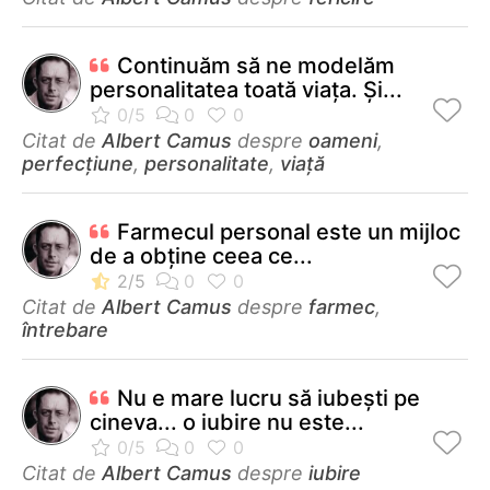
Continuăm să ne modelăm
personalitatea toată viața. Și...
Citat de
Albert Camus
despre
oameni
,
perfecţiune
,
personalitate
,
viață
Farmecul personal este un mijloc
de a obține ceea ce...
Citat de
Albert Camus
despre
farmec
,
întrebare
Nu e mare lucru să iubeşti pe
cineva... o iubire nu este...
Citat de
Albert Camus
despre
iubire