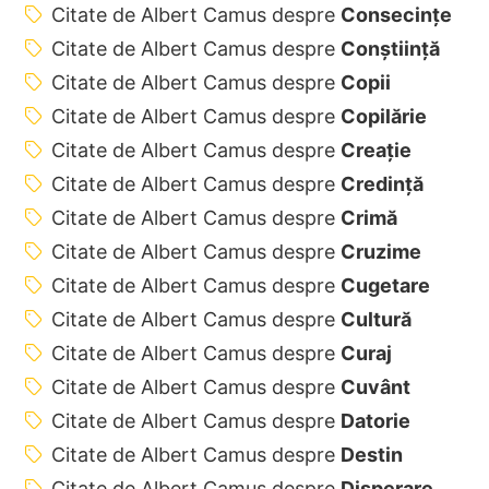
Citate de Albert Camus despre
Consecințe
Citate de Albert Camus despre
Conștiință
Citate de Albert Camus despre
Copii
Citate de Albert Camus despre
Copilărie
Citate de Albert Camus despre
Creație
Citate de Albert Camus despre
Credință
Citate de Albert Camus despre
Crimă
Citate de Albert Camus despre
Cruzime
Citate de Albert Camus despre
Cugetare
Citate de Albert Camus despre
Cultură
Citate de Albert Camus despre
Curaj
Citate de Albert Camus despre
Cuvânt
Citate de Albert Camus despre
Datorie
Citate de Albert Camus despre
Destin
Citate de Albert Camus despre
Disperare