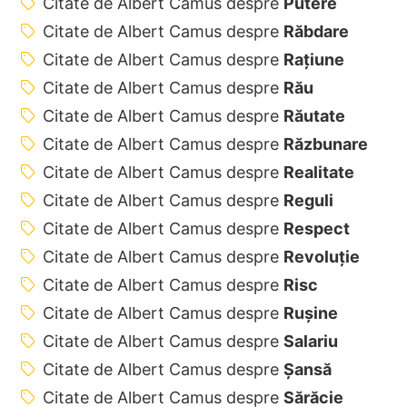
Citate de Albert Camus despre
Putere
Citate de Albert Camus despre
Răbdare
Citate de Albert Camus despre
Rațiune
Citate de Albert Camus despre
Rău
Citate de Albert Camus despre
Răutate
Citate de Albert Camus despre
Răzbunare
Citate de Albert Camus despre
Realitate
Citate de Albert Camus despre
Reguli
Citate de Albert Camus despre
Respect
Citate de Albert Camus despre
Revoluție
Citate de Albert Camus despre
Risc
Citate de Albert Camus despre
Rușine
Citate de Albert Camus despre
Salariu
Citate de Albert Camus despre
Șansă
Citate de Albert Camus despre
Sărăcie