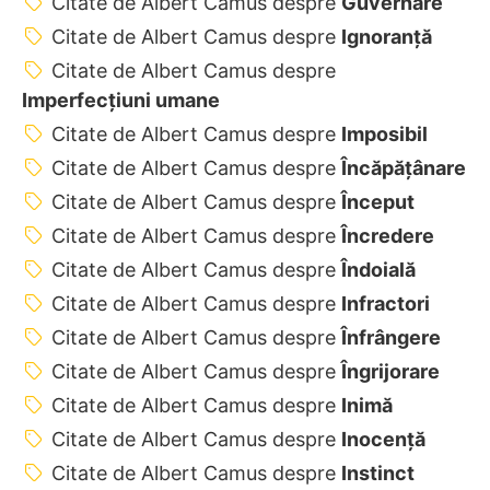
Citate de Albert Camus despre
Guvernare
Citate de Albert Camus despre
Ignoranță
Citate de Albert Camus despre
Imperfecțiuni umane
Citate de Albert Camus despre
Imposibil
Citate de Albert Camus despre
Încăpățânare
Citate de Albert Camus despre
Început
Citate de Albert Camus despre
Încredere
Citate de Albert Camus despre
Îndoială
Citate de Albert Camus despre
Infractori
Citate de Albert Camus despre
Înfrângere
Citate de Albert Camus despre
Îngrijorare
Citate de Albert Camus despre
Inimă
Citate de Albert Camus despre
Inocență
Citate de Albert Camus despre
Instinct