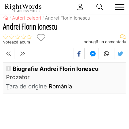
RightWords
TIMELESS WORDS
Autori celebri
Andrei Florin Ionescu
Andrei Florin Ionescu
adaugă un comentariu
votează acum
Biografie Andrei Florin Ionescu
Prozator
Ţara de origine
România