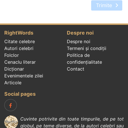
Trimite
RightWords
Despre noi
Citate celebre
Despre noi
Autori celebri
Termeni și condiții
Folclor
Politica de
Cenaclu literar
confidenţialitate
Dicționar
Contact
Evenimentele zilei
Articole
Social pages
Cuvinte potrivite din toate timpurile, de pe tot
globul, pe teme diverse, de la
autori celebri
sau