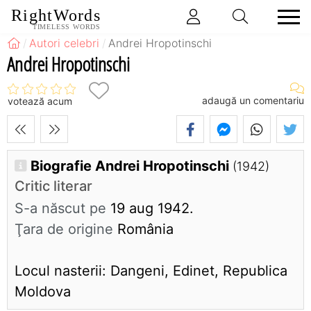
RightWords
TIMELESS WORDS
Autori celebri
Andrei Hropotinschi
Andrei Hropotinschi
adaugă un comentariu
votează acum
Biografie Andrei Hropotinschi
(1942)
Critic literar
S-a născut pe
19 aug 1942.
Ţara de origine
România
Locul nasterii: Dangeni, Edinet, Republica
Moldova