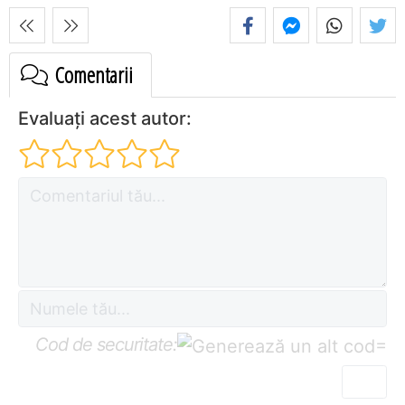
Comentarii
Evaluați acest autor:
Cod de securitate:
=