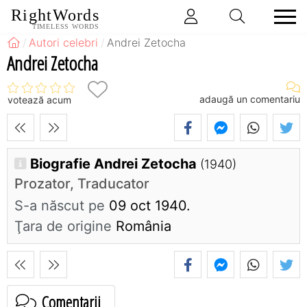
RightWords
TIMELESS WORDS
Autori celebri
Andrei Zetocha
Andrei Zetocha
adaugă un comentariu
votează acum
Biografie Andrei Zetocha
(1940)
Prozator, Traducator
S-a născut pe
09 oct 1940.
Ţara de origine
România
Comentarii