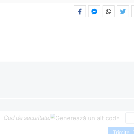
Cod de securitate:
=
Trimite