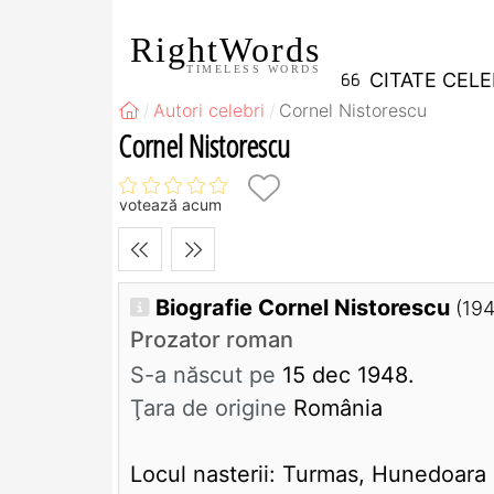
RightWords
TIMELESS WORDS
CITATE CEL
Autori celebri
Cornel Nistorescu
Cornel Nistorescu
votează acum
Biografie Cornel Nistorescu
(19
Prozator roman
S-a născut pe
15 dec 1948.
Ţara de origine
România
Locul nasterii: Turmas, Hunedoara