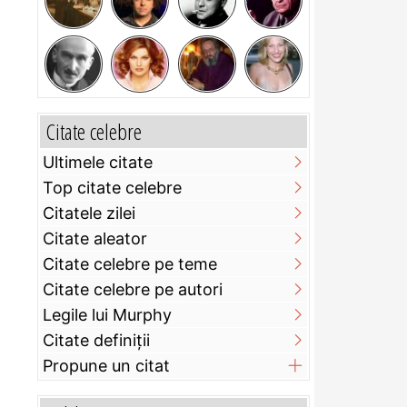
Citate celebre
Ultimele citate
Top citate celebre
Citatele zilei
Citate aleator
Citate celebre pe teme
Citate celebre pe autori
Legile lui Murphy
Citate definiţii
Propune un citat