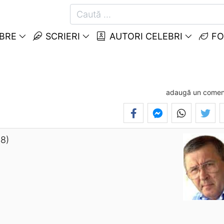
EBRE
SCRIERI
AUTORI CELEBRI
FO
adaugă un comen
48)