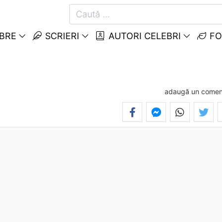
EBRE
SCRIERI
AUTORI CELEBRI
FO
adaugă un comen