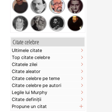
Citate celebre
Ultimele citate
Top citate celebre
Citatele zilei
Citate aleator
Citate celebre pe teme
Citate celebre pe autori
Legile lui Murphy
Citate definiţii
Propune un citat