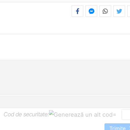
Cod de securitate:
=
Trimite