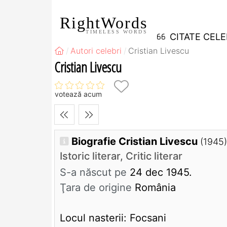
RightWords
TIMELESS WORDS
CITATE CEL
Autori celebri
Cristian Livescu
Cristian Livescu
votează acum
Biografie Cristian Livescu
(1945)
Istoric literar, Critic literar
S-a născut pe
24 dec 1945.
Ţara de origine
România
Locul nasterii: Focsani