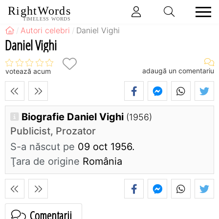
RightWords
TIMELESS WORDS
Autori celebri
Daniel Vighi
Daniel Vighi
adaugă un comentariu
votează acum
Biografie Daniel Vighi
(1956)
Publicist, Prozator
S-a născut pe
09 oct 1956.
Ţara de origine
România
Comentarii